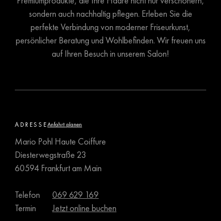
Premiumprodukte, die Ihre Haare nicht nur verschönern,
sondern auch nachhaltig pflegen. Erleben Sie die
perfekte Verbindung von moderner Friseurkunst,
persönlicher Beratung und Wohlbefinden. Wir freuen uns
auf Ihren Besuch in unserem Salon!
ADRESSE
Anfahrt planen
Mario Pohl Haute Coiffure
Diesterwegstraße 23
60594 Frankfurt am Main
Telefon
069 629 169
Termin
Jetzt online buchen