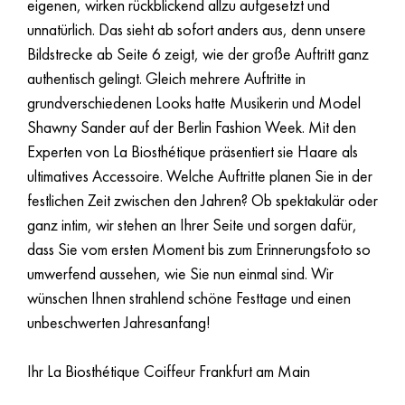
eigenen, wirken rückblickend allzu aufgesetzt und
unnatürlich. Das sieht ab sofort anders aus, denn unsere
Bildstrecke ab Seite 6 zeigt, wie der große Auftritt ganz
authentisch gelingt. Gleich mehrere Auftritte in
grundverschiedenen Looks hatte Musikerin und Model
Shawny Sander auf der Berlin Fashion Week. Mit den
Experten von La Biosthétique präsentiert sie Haare als
ultimatives Accessoire. Welche Auftritte planen Sie in der
festlichen Zeit zwischen den Jahren? Ob spektakulär oder
ganz intim, wir stehen an Ihrer Seite und sorgen dafür,
dass Sie vom ersten Moment bis zum Erinnerungsfoto so
umwerfend aussehen, wie Sie nun einmal sind. Wir
wünschen Ihnen strahlend schöne Festtage und einen
unbeschwerten Jahresanfang!
Ihr La Biosthétique Coiffeur Frankfurt am Main