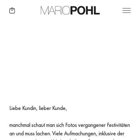
DIE SALON
BEAUTÉ 04|25 IST
DA!
Liebe Kundin, lieber Kunde,
manchmal schaut man sich Fotos vergangener Festivitäten
an und muss lachen. Viele Aufmachungen, inklusive der