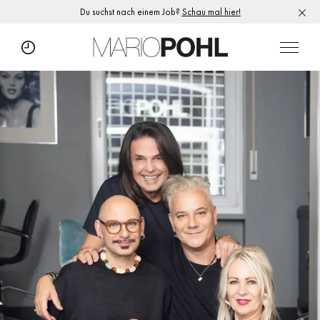
Du suchst nach einem Job?
Schau mal hier!