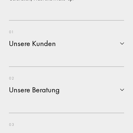
01
Unsere Kunden
02
Unsere Beratung
03