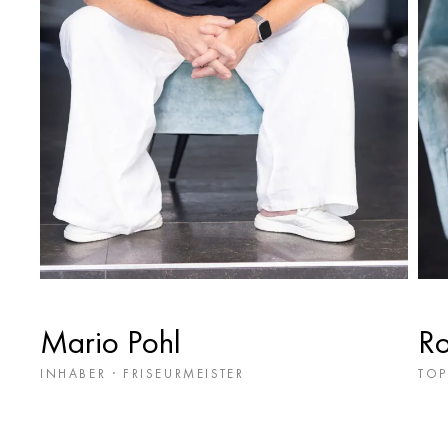
Mario Pohl
Ro
INHABER · FRISEURMEISTER
TOP