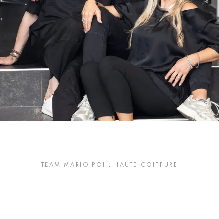
TEAM
MARIO POHL HAUTE COIFFURE
Unsere Friseure –
Ihre Stylisten