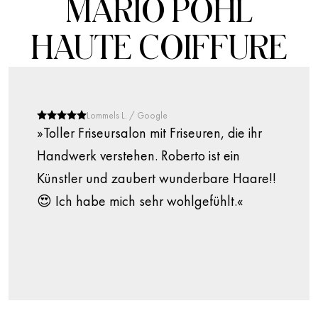
MARIO POHL
HAUTE COIFFURE
Lommels L. / Google
»Toller Friseursalon mit Friseuren, die ihr
Handwerk verstehen. Roberto ist ein
Künstler und zaubert wunderbare Haare!!
😍 Ich habe mich sehr wohlgefühlt.«