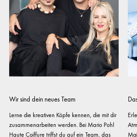
Wir sind dein neues Team
Das
Lerne die kreativen Köpfe kennen, die mit dir
Erl
zusammenarbeiten werden. Bei
Mario Pohl
Atm
Haute Coiffure
triffst du auf ein Team, das
Mai