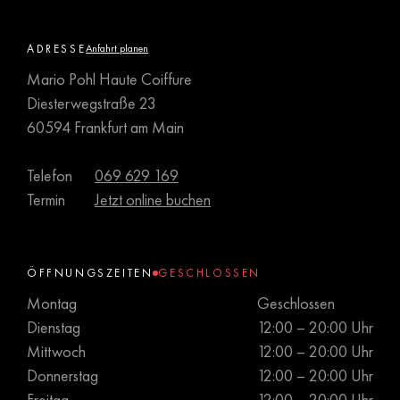
ADRESSE
Anfahrt planen
Mario Pohl Haute Coiffure
Diesterwegstraße 23
60594 Frankfurt am Main
Telefon
069 629 169
Termin
Jetzt online buchen
ÖFFNUNGSZEITEN
GESCHLOSSEN
Montag
Geschlossen
Dienstag
12:00 – 20:00 Uhr
Mittwoch
12:00 – 20:00 Uhr
Donnerstag
12:00 – 20:00 Uhr
Freitag
12:00 – 20:00 Uhr