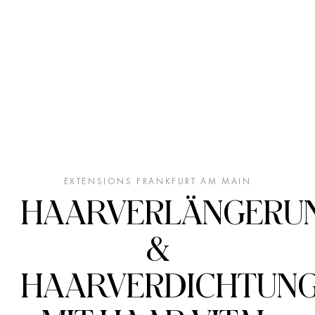
EXTENSIONS FRANKFURT AM MAIN
HAARVERLÄNGERU
&
HAARVERDICHTUN