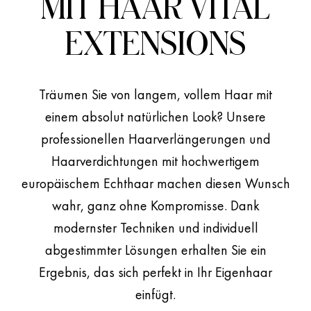
MIT HAAR VITAL
EXTENSIONS
Träumen Sie von langem, vollem Haar mit
IHR TRAUMHAAR
einem absolut natürlichen Look? Unsere
Natürlich. Hochwertig.
professionellen Haarverlängerungen und
Haarverdichtungen mit hochwertigem
Unsichtbar.
europäischem Echthaar machen diesen Wunsch
wahr, ganz ohne Kompromisse. Dank
modernster Techniken und individuell
abgestimmter Lösungen erhalten Sie ein
Ergebnis, das sich perfekt in Ihr Eigenhaar
einfügt.