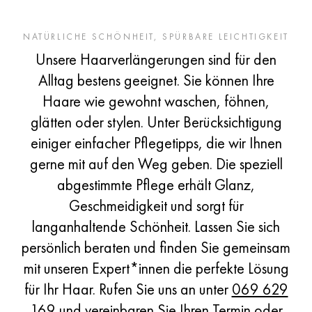
NATÜRLICHE SCHÖNHEIT, SPÜRBARE LEICHTIGKEIT
Unsere Haarverlängerungen sind für den
Alltag bestens geeignet. Sie können Ihre
Haare wie gewohnt waschen, föhnen,
glätten oder stylen. Unter Berücksichtigung
einiger einfacher Pflegetipps, die wir Ihnen
gerne mit auf den Weg geben. Die speziell
abgestimmte Pflege erhält Glanz,
Geschmeidigkeit und sorgt für
Ihr perfektes Haar –
langanhaltende Schönheit. Lassen Sie sich
natürlich, voll,
persönlich beraten und finden Sie gemeinsam
wunderschön.
mit unseren Expert*innen die perfekte Lösung
für Ihr Haar. Rufen Sie uns an unter
069 629
169
und vereinbaren Sie Ihren Termin oder