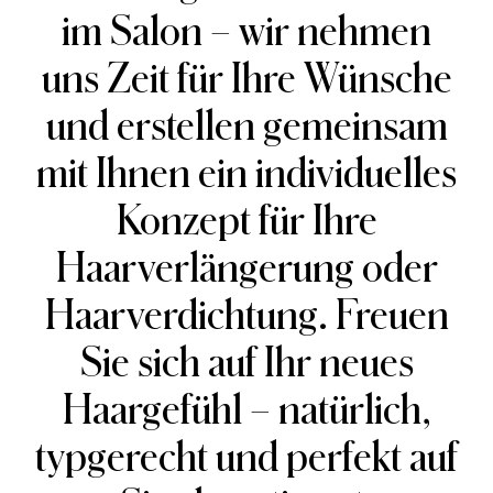
im Salon – wir nehmen
uns Zeit für Ihre Wünsche
und erstellen gemeinsam
Jetzt
mit Ihnen ein individuelles
Beratungstermin
Konzept für Ihre
vereinbaren:
Haarverlängerung oder
069 629 169
Haarverdichtung. Freuen
Sie sich auf Ihr neues
Haargefühl – natürlich,
typgerecht und perfekt auf