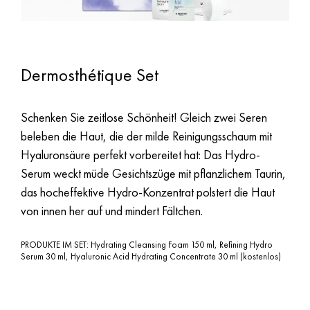
Dermosthétique Set
Schenken Sie zeitlose Schönheit! Gleich zwei Seren
beleben die Haut, die der milde Reinigungsschaum mit
Hyaluronsäure perfekt vorbereitet hat: Das Hydro-
Serum weckt müde Gesichtszüge mit pflanzlichem Taurin,
das hocheffektive Hydro-Konzentrat polstert die Haut
von innen her auf und mindert Fältchen.
PRODUKTE IM SET: Hydrating Cleansing Foam 150 ml, Refining Hydro
Serum 30 ml, Hyaluronic Acid Hydrating Concentrate 30 ml (kostenlos)