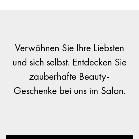
Verwöhnen Sie Ihre Liebsten
und sich selbst. Entdecken Sie
zauberhafte Beauty-
Geschenke bei uns im Salon.