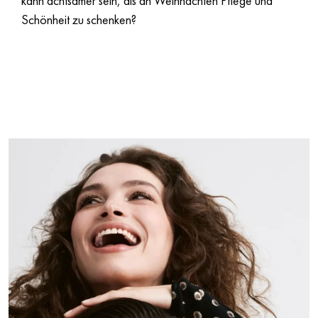
kann achtsamer sein, als an Weihnachten Pflege und
Schönheit zu schenken?