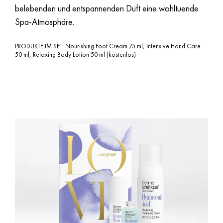
belebenden und entspannenden Duft eine wohltuende
Spa-Atmosphäre.
PRODUKTE IM SET: Nourishing Foot Cream 75 ml, Intensive Hand Care
50 ml, Relaxing Body Lotion 50 ml (kostenlos)