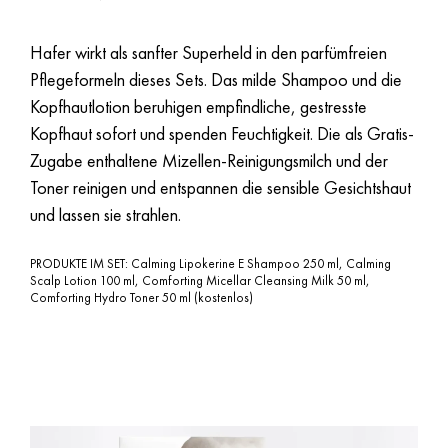
Hafer wirkt als sanfter Superheld in den parfümfreien
Pflegeformeln dieses Sets. Das milde Shampoo und die
Kopfhautlotion beruhigen empfindliche, gestresste
Kopfhaut sofort und spenden Feuchtigkeit. Die als Gratis-
Zugabe enthaltene Mizellen-Reinigungsmilch und der
Toner reinigen und entspannen die sensible Gesichtshaut
und lassen sie strahlen.
PRODUKTE IM SET: Calming Lipokerine E Shampoo 250 ml, Calming
Scalp Lotion 100 ml, Comforting Micellar Cleansing Milk 50 ml,
Comforting Hydro Toner 50 ml (kostenlos)