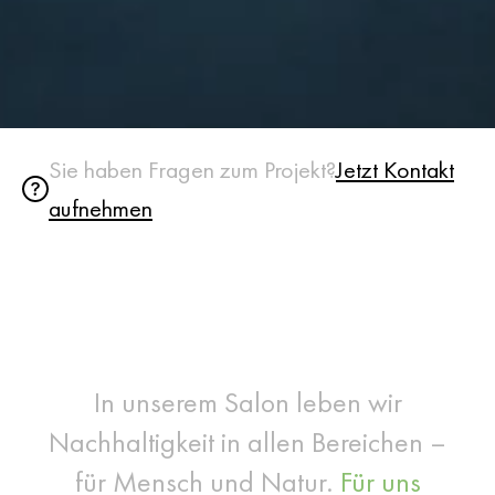
Sie haben Fragen zum Projekt?
Jetzt Kontakt
aufnehmen
In unserem Salon leben wir
Nachhaltigkeit in allen Bereichen –
für Mensch und Natur.
Für uns