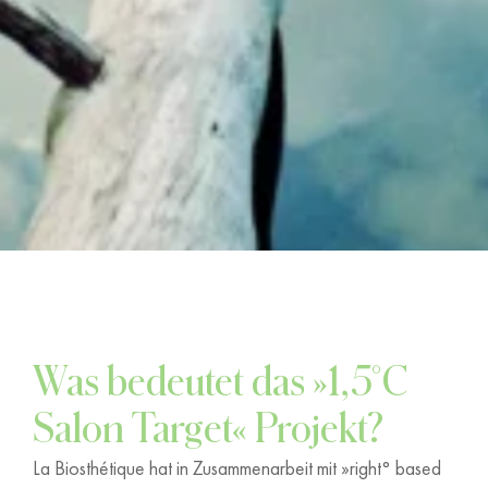
Was bedeutet das »1,5°C
Salon Target« Projekt?
La Biosthétique hat in Zusammenarbeit mit »right° based